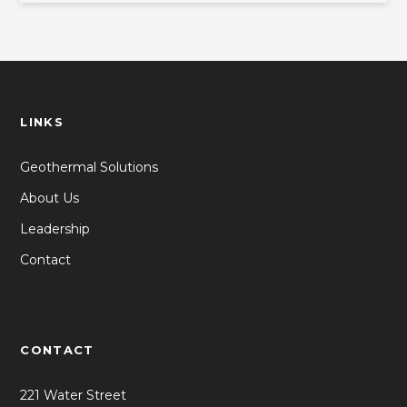
LINKS
Geothermal Solutions
About Us
Leadership
Contact
CONTACT
221 Water Street