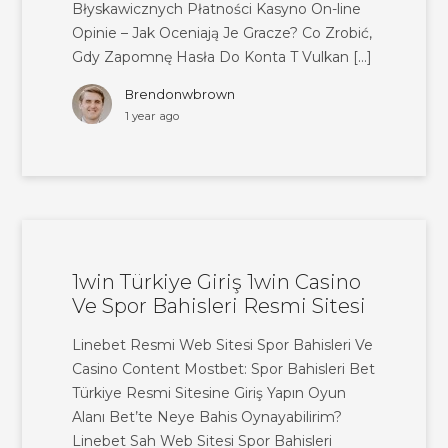
Błyskawicznych Płatności Kasyno On-line
Opinie – Jak Oceniają Je Gracze? Co Zrobić,
Gdy Zapomnę Hasła Do Konta T Vulkan […]
Brendonwbrown
1 year ago
1win Türkiye Giriş 1win Casino
Ve Spor Bahisleri Resmi Sitesi
Linebet Resmi Web Sitesi Spor Bahisleri Ve
Casino Content Mostbet: Spor Bahisleri Bet
Türkiye Resmi Sitesine Giriş Yapın Oyun
Alanı Bet’te Neye Bahis Oynayabilirim?
Linebet Sah Web Sitesi Spor Bahisleri