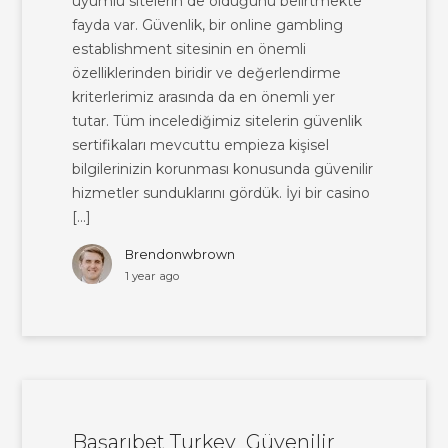
uyumlu sitelerin de olduğunu belirtmekte
fayda var. Güvenlik, bir online gambling
establishment sitesinin en önemli
özelliklerinden biridir ve değerlendirme
kriterlerimiz arasında da en önemli yer
tutar. Tüm incelediğimiz sitelerin güvenlik
sertifikaları mevcuttu empieza kişisel
bilgilerinizin korunması konusunda güvenilir
hizmetler sunduklarını gördük. İyi bir casino
[…]
Brendonwbrown
1 year ago
Başarıbet Turkey ️ Güvenilir