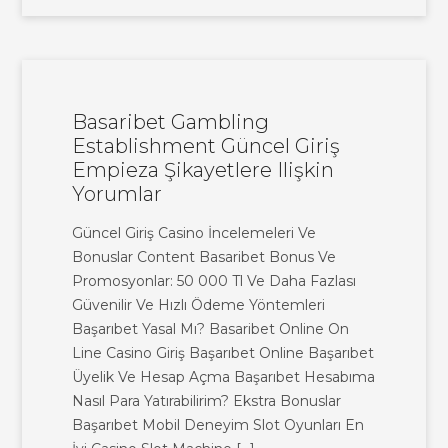
Basaribet Gambling
Establishment Güncel Giriş
Empieza Şikayetlere Ilişkin
Yorumlar
Güncel Giriş Casino İncelemeleri Ve
Bonuslar Content Basaribet Bonus Ve
Promosyonlar: 50 000 Tl Ve Daha Fazlası
Güvenilir Ve Hızlı Ödeme Yöntemleri
Başarıbet Yasal Mı? Basaribet Online On
Line Casino Giriş Başarıbet Online Başarıbet
Üyelik Ve Hesap Açma Başarıbet Hesabıma
Nasıl Para Yatırabilirim? Ekstra Bonuslar
Başarıbet Mobil Deneyim Slot Oyunları En