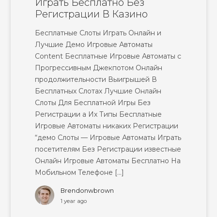
Играть Бесплатно Без
Регистрации В Казино
Бесплатные Слоты Играть Онлайн и
Лучшие Демо Игровые Автоматы
Content Бесплатные Игровые Автоматы с
Прогрессивным Джекпотом Онлайн
продолжительности Выигрышей В
Бесплатных Слотах Лучшие Онлайн
Слоты Для Бесплатной Игры Без
Регистрации а Их Типы Бесплатные
Игровые Автоматы никаких Регистрации
“демо Слоты — Игровые Автоматы Играть
посетителям Без Регистрации известные
Онлайн Игровые Автоматы Бесплатно На
Мобильном Телефоне […]
Brendonwbrown
1 year ago