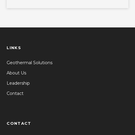
LINKS
Geothermal Solutions
About Us
Leadership
Contact
CONTACT